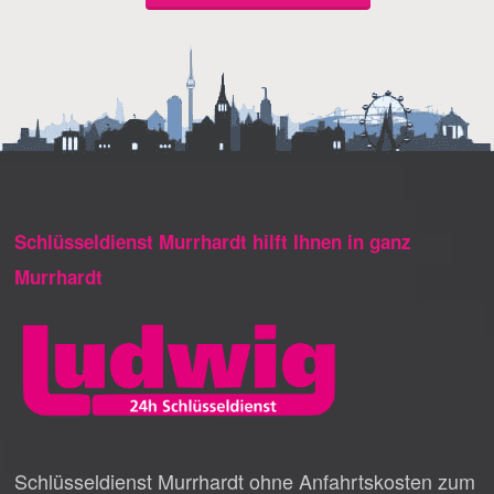
Schlüsseldienst Murrhardt hilft Ihnen in ganz
Murrhardt
Schlüsseldienst Murrhardt ohne Anfahrtskosten zum