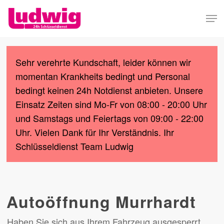
Skip
Men
to
Close
main
Menu
content
Sehr verehrte Kundschaft, leider können wir
momentan Krankheits bedingt und Personal
bedingt keinen 24h Notdienst anbieten. Unsere
Einsatz Zeiten sind Mo-Fr von 08:00 - 20:00 Uhr
und Samstags und Feiertags von 09:00 - 22:00
Uhr. Vielen Dank für Ihr Verständnis. Ihr
Schlüsseldienst Team Ludwig
Autoöffnung Murrhardt
Haben Sie sich aus Ihrem Fahrzeug ausgesperrt