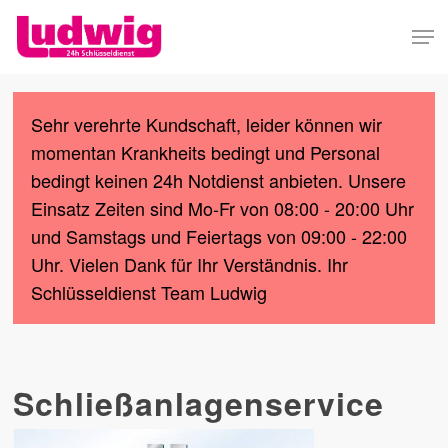
Skip
Men
to
Close
main
Menu
content
Sehr verehrte Kundschaft, leider können wir
momentan Krankheits bedingt und Personal
bedingt keinen 24h Notdienst anbieten. Unsere
Einsatz Zeiten sind Mo-Fr von 08:00 - 20:00 Uhr
und Samstags und Feiertags von 09:00 - 22:00
Uhr. Vielen Dank für Ihr Verständnis. Ihr
Schlüsseldienst Team Ludwig
Schließanlagenservice