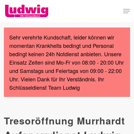
Skip
Men
to
Close
main
Menu
content
Sehr verehrte Kundschaft, leider können wir
momentan Krankheits bedingt und Personal
bedingt keinen 24h Notdienst anbieten. Unsere
Einsatz Zeiten sind Mo-Fr von 08:00 - 20:00 Uhr
und Samstags und Feiertags von 09:00 - 22:00
Uhr. Vielen Dank für Ihr Verständnis. Ihr
Schlüsseldienst Team Ludwig
Tresoröffnung Murrhardt