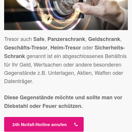
Tresor auch
,
,
,
Safe
Panzerschrank
Geldschrank
,
oder
Geschäfts-Tresor
Heim-Tresor
Sicherheits-
genannt ist ein abgeschlossenes Behältnis
Schrank
für Ihr Geld, Wertsachen oder andere besonderen
Gegenstände z.B. Unterlagen, Aktien, Waffen oder
Datenträger.
Diese Gegenstände möchte und sollte man vor
Diebstahl oder Feuer schützen.
24h Notfall-Hotline anrufen