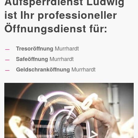
Aufsperrdienst Ludwig
ist Ihr professioneller
Öffnungsdienst für:
Murrhardt
Tresoröffnung
Murrhardt
Safeöffnung
Murrhardt
Geldschranköffnung