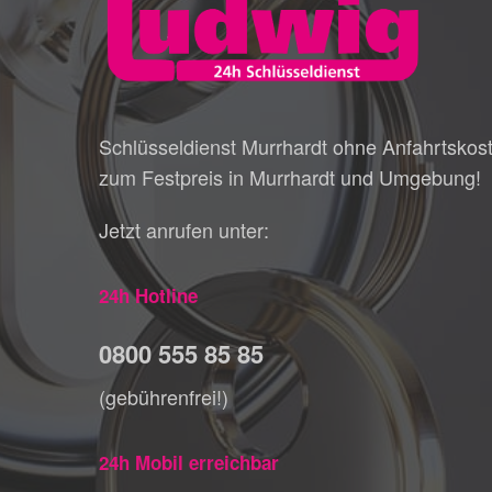
Schlüsseldienst Murrhardt ohne Anfahrtskos
zum Festpreis in Murrhardt und Umgebung!
Jetzt anrufen unter:
24h Hotline
0800 555 85 85
(gebührenfrei!)
24h Mobil erreichbar