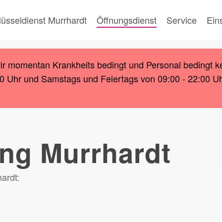
lüsseldienst Murrhardt
Öffnungsdienst
Service
Ein
wir momentan Krankheits bedingt und Personal bedingt k
00 Uhr und Samstags und Feiertags von 09:00 - 22:00 Uhr.
ng Murrhardt
hardt: