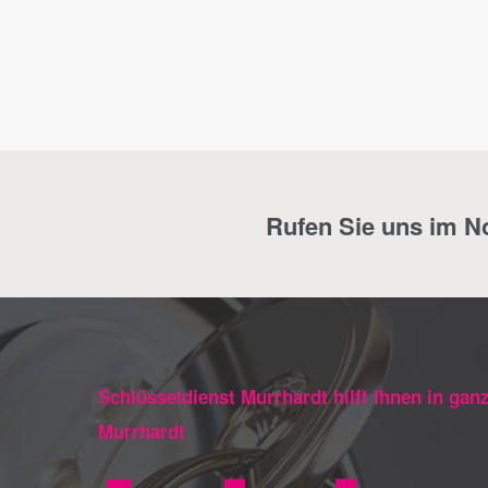
Rufen Sie uns im Not
Schlüsseldienst Murrhardt hilft Ihnen in gan
Murrhardt