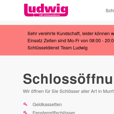
Skip
Sch
to
main
content
Sehr verehrte Kundschaft, leider können 
Einsatz Zeiten sind Mo-Fr von 08:00 - 20:
Schlüsseldienst Team Ludwig
Schlossöffnu
Wir öffnen für Sie Schlösser aller Art in Murr
Geldkassetten
Fenstergriffschlösser