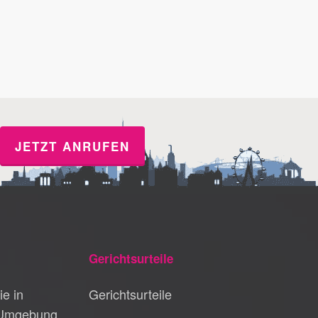
JETZT ANRUFEN
Gerichtsurteile
ie in
Gerichtsurteile
 Umgebung