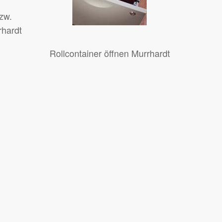
zw.
rhardt
Rollcontainer öffnen Murrhardt