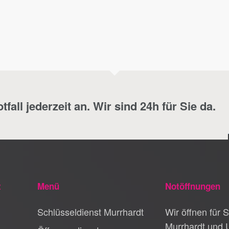
fall jederzeit an. Wir sind 24h für Sie da.
z
Menü
Notöffnungen
Schlüsseldienst Murrhardt
Wir öffnen für S
Murrhardt und