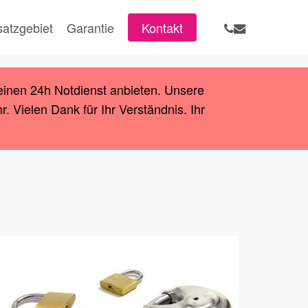
phone
email
satzgebiet
Garantie
Kontakt
einen 24h Notdienst anbieten. Unsere
 Vielen Dank für Ihr Verständnis. Ihr